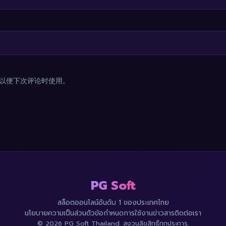
以便下次评论时使用。
PG Soft
สล็อตออนไลน์อันดับ 1 ของประเทศไทย
นโยบายความเป็นส่วนตัว
ข้อกำหนดการใช้งาน
ข่าวสาร
ติดต่อเรา
© 2026 PG Soft Thailand. สงวนลิขสิทธิ์ทุกประการ.