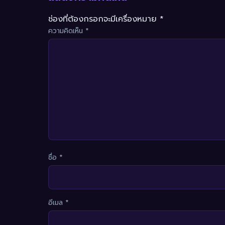
ช่องที่ต้องกรอกจะมีเครื่องหมาย *
ความคิดเห็น
*
ชื่อ
*
อีเมล
*