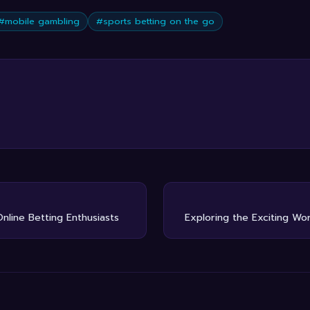
#mobile gambling
#sports betting on the go
nline Betting Enthusiasts
Exploring the Exciting W