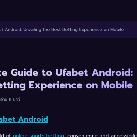
t Android: Unveiling the Best Betting Experience on Mobile
te Guide to Ufabet Android: 
etting Experience on Mobile
อ่าน 8 นาที
abet Android
rld of
online sports betting
, convenience and accessibili