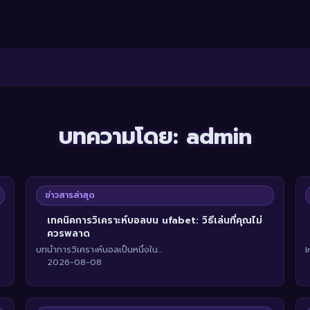
บทความโดย: admin
ข่าวสารล่าสุด
เทคนิคการวิเคราะห์บอลบน ufabet: วิธีเล่นที่คุณไม่
ควรพลาด
บทนำการวิเคราะห์บอลเป็นหนึ่งใน...
I
2026-08-08