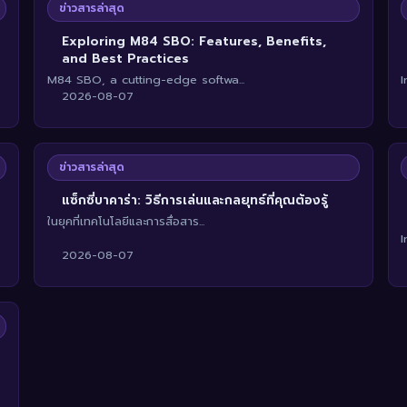
ข่าวสารล่าสุด
Exploring M84 SBO: Features, Benefits,
and Best Practices
M84 SBO, a cutting-edge softwa...
I
2026-08-07
ข่าวสารล่าสุด
แซ็กซี่บาคาร่า: วิธีการเล่นและกลยุทธ์ที่คุณต้องรู้
ในยุคที่เทคโนโลยีและการสื่อสาร...
I
2026-08-07