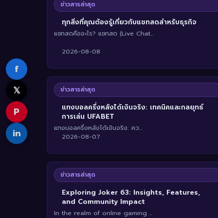
ข่าวสารล่าสุด
ทุกสิ่งที่คุณต้องรู้เกี่ยวกับแชทสดสำหรับธุรกิจ
แชทสดคืออะไร? แชทสด (Live Chat...
2026-08-08
f
𝕏
ข่าวสารล่าสุด
แทงบอลครึ่งหลังได้เงินจริง: เทคนิคและกลยุทธ์
P
การเล่น UFABET
แทงบอลครึ่งหลังได้เงินจริง: คว...
in
2026-08-07
ข่าวสารล่าสุด
Exploring Joker 63: Insights, Features,
and Community Impact
In the realm of online gaming ...