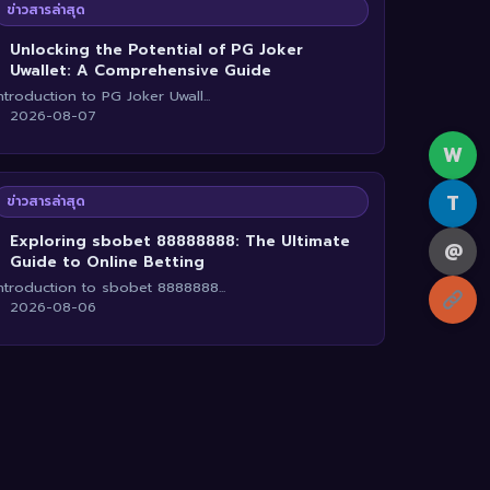
ข่าวสารล่าสุด
Unlocking the Potential of PG Joker
Uwallet: A Comprehensive Guide
ntroduction to PG Joker Uwall...
2026-08-07
W
T
ข่าวสารล่าสุด
Exploring sbobet 88888888: The Ultimate
@
Guide to Online Betting
ntroduction to sbobet 8888888...
2026-08-06