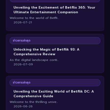
Unveiling the Excitement of Betflix 365: Your
Ultimate Entertainment Companion
Welcome to the world of Betfli...
2026-07-21
ข่าวสารล่าสุด
Unlocking the Magic of Betflik 93: A
Comprehensive Review
As the digital landscape conti...
2026-07-09
ข่าวสารล่าสุด
Unveiling the Exciting World of Betflik DC: A
Comprehensive Guide
Welcome to the thrilling unive...
2026-06-26