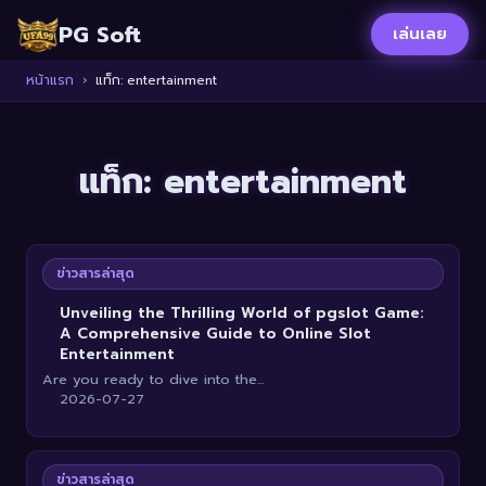
PG Soft
เล่นเลย
หน้าแรก
›
แท็ก: entertainment
แท็ก: entertainment
ข่าวสารล่าสุด
Unveiling the Thrilling World of pgslot Game:
A Comprehensive Guide to Online Slot
Entertainment
Are you ready to dive into the...
2026-07-27
ข่าวสารล่าสุด