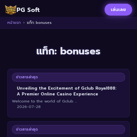
PG Soft
เล่นเลย
หน้าแรก
›
แท็ก: bonuses
แท็ก: bonuses
ข่าวสารล่าสุด
Unveiling the Excitement of Gclub Royal888:
A Premier Online Casino Experience
Welcome to the world of Gclub ...
2026-07-28
ข่าวสารล่าสุด