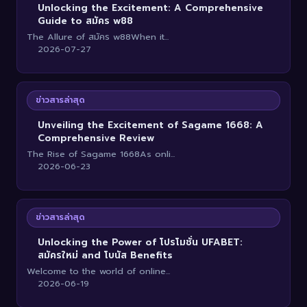
Unlocking the Excitement: A Comprehensive
Guide to สมัคร w88
The Allure of สมัคร w88When it...
2026-07-27
ข่าวสารล่าสุด
Unveiling the Excitement of Sagame 1668: A
Comprehensive Review
The Rise of Sagame 1668As onli...
2026-06-23
ข่าวสารล่าสุด
Unlocking the Power of โปรโมชั่น UFABET:
สมัครใหม่ and โบนัส Benefits
Welcome to the world of online...
2026-06-19