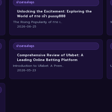
ข่าวสารล่าสุด
Unlocking the Excitement: Exploring the
World of ทาง เข้า pussy888
The Rising Popularity of ทาง เ...
W
2026-06-25
ข่าวสารล่าสุด
Comprehensive Review of Ufabet: A
Leading Online Betting Platform
Introduction to Ufabet: A Prem...
U
2026-05-23