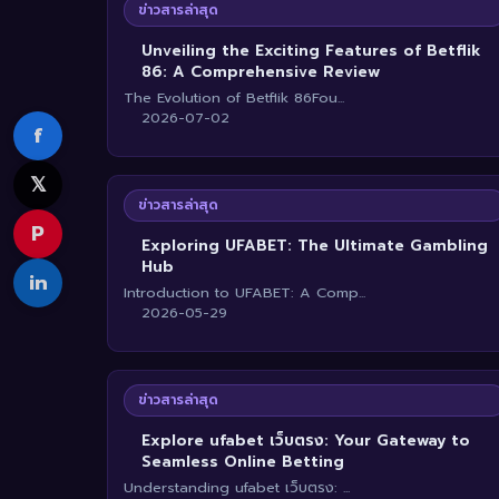
ข่าวสารล่าสุด
Unveiling the Exciting Features of Betflik
86: A Comprehensive Review
The Evolution of Betflik 86Fou...
2026-07-02
f
𝕏
ข่าวสารล่าสุด
P
Exploring UFABET: The Ultimate Gambling
Hub
in
Introduction to UFABET: A Comp...
2026-05-29
ข่าวสารล่าสุด
Explore ufabet เว็บตรง: Your Gateway to
Seamless Online Betting
Understanding ufabet เว็บตรง: ...