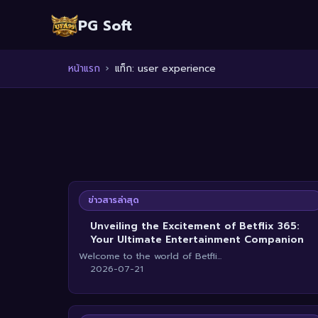
PG Soft
หน้าแรก
›
แท็ก: user experience
ข่าวสารล่าสุด
Unveiling the Excitement of Betflix 365:
Your Ultimate Entertainment Companion
Welcome to the world of Betfli...
2026-07-21