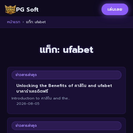
PG Soft
เล่นเลย
หน้าแรก
›
แท็ก: ufabet
แท็ก: ufabet
ข่าวสารล่าสุด
Unlocking the Benefits of คาสิโน and ufabet
บาคาร่าเครดิตฟรี
Introduction to คาสิโน and the...
2026-08-05
ข่าวสารล่าสุด