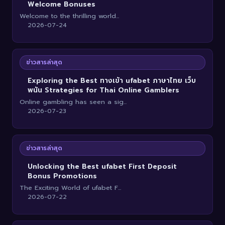
Welcome Bonuses
Welcome to the thrilling world...
2026-07-24
ข่าวสารล่าสุด
Exploring the Best ทางเข้า ufabet ภาษาไทย เว็บ
พนัน Strategies for Thai Online Gamblers
Online gambling has seen a sig...
2026-07-23
ข่าวสารล่าสุด
Unlocking the Best ufabet First Deposit
Bonus Promotions
The Exciting World of ufabet F...
2026-07-22