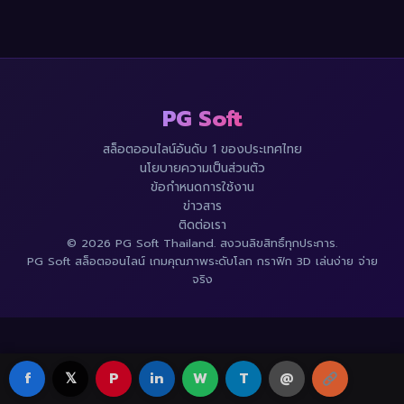
PG Soft
สล็อตออนไลน์อันดับ 1 ของประเทศไทย
นโยบายความเป็นส่วนตัว
ข้อกำหนดการใช้งาน
ข่าวสาร
ติดต่อเรา
© 2026 PG Soft Thailand. สงวนลิขสิทธิ์ทุกประการ.
PG Soft สล็อตออนไลน์ เกมคุณภาพระดับโลก กราฟิก 3D เล่นง่าย จ่าย
จริง
f
𝕏
P
in
W
T
@