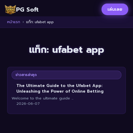
PG Soft
เล่นเลย
หน้าแรก
›
แท็ก: ufabet app
แท็ก: ufabet app
ข่าวสารล่าสุด
The Ultimate Guide to the Ufabet App:
Unleashing the Power of Online Betting
Welcome to the ultimate guide ...
2026-06-07