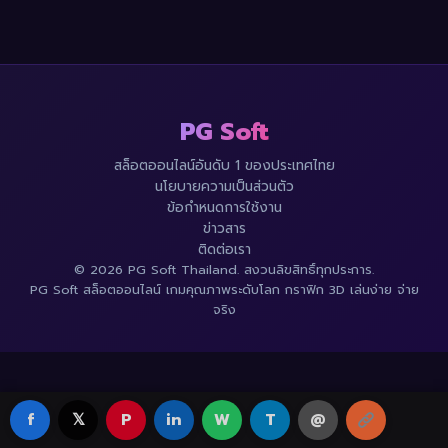
PG Soft
สล็อตออนไลน์อันดับ 1 ของประเทศไทย
นโยบายความเป็นส่วนตัว
ข้อกำหนดการใช้งาน
ข่าวสาร
ติดต่อเรา
© 2026 PG Soft Thailand. สงวนลิขสิทธิ์ทุกประการ.
PG Soft สล็อตออนไลน์ เกมคุณภาพระดับโลก กราฟิก 3D เล่นง่าย จ่าย
จริง
f
𝕏
P
in
W
T
@