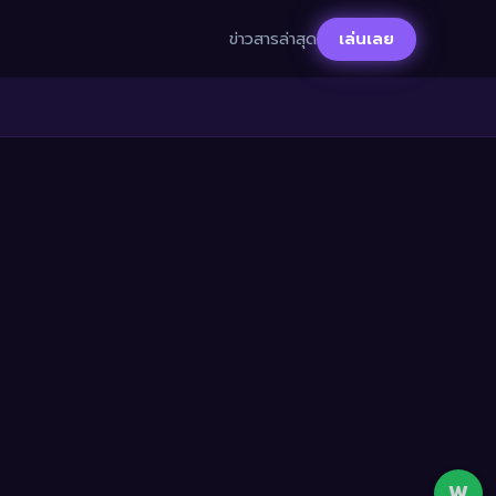
ข่าวสารล่าสุด
เล่นเลย
W