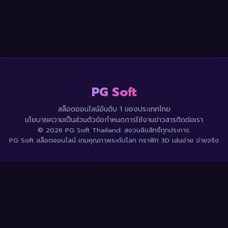
PG Soft
สล็อตออนไลน์อันดับ 1 ของประเทศไทย
นโยบายความเป็นส่วนตัว
ข้อกำหนดการใช้งาน
ข่าวสาร
ติดต่อเรา
© 2026 PG Soft Thailand. สงวนลิขสิทธิ์ทุกประการ.
PG Soft สล็อตออนไลน์ เกมคุณภาพระดับโลก กราฟิก 3D เล่นง่าย จ่ายจริง