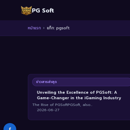
PG Soft
หน้าแรก
›
แท็ก: pgsoft
ข่าวสารล่าสุด
Unveiling the Excellence of PGSoft: A
Game-Changer in the iGaming Industry
The Rise of PGSoftPGSoft, also...
2026-06-27
f