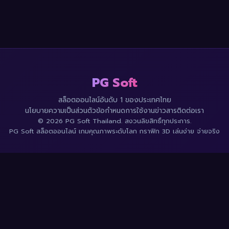
PG Soft
สล็อตออนไลน์อันดับ 1 ของประเทศไทย
นโยบายความเป็นส่วนตัว
ข้อกำหนดการใช้งาน
ข่าวสาร
ติดต่อเรา
© 2026 PG Soft Thailand. สงวนลิขสิทธิ์ทุกประการ.
PG Soft สล็อตออนไลน์ เกมคุณภาพระดับโลก กราฟิก 3D เล่นง่าย จ่ายจริง