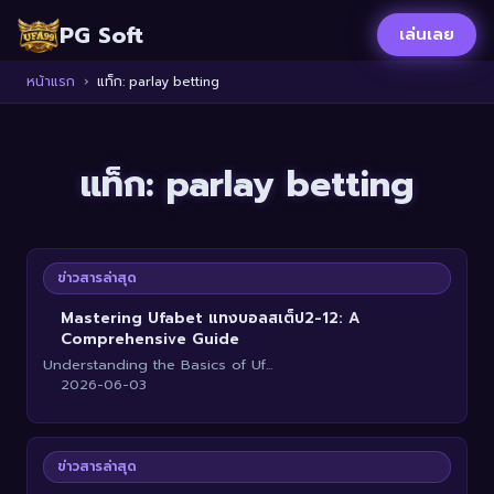
PG Soft
เล่นเลย
หน้าแรก
›
แท็ก: parlay betting
แท็ก: parlay betting
ข่าวสารล่าสุด
Mastering Ufabet แทงบอลสเต็ป2-12: A
Comprehensive Guide
Understanding the Basics of Uf...
2026-06-03
ข่าวสารล่าสุด