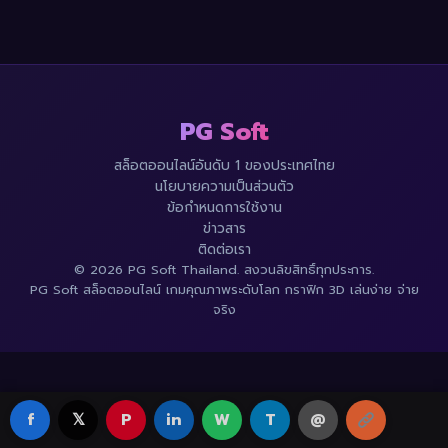
PG Soft
สล็อตออนไลน์อันดับ 1 ของประเทศไทย
นโยบายความเป็นส่วนตัว
ข้อกำหนดการใช้งาน
ข่าวสาร
ติดต่อเรา
© 2026 PG Soft Thailand. สงวนลิขสิทธิ์ทุกประการ.
PG Soft สล็อตออนไลน์ เกมคุณภาพระดับโลก กราฟิก 3D เล่นง่าย จ่าย
จริง
f
𝕏
P
in
W
T
@