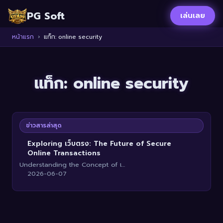
PG Soft
เล่นเลย
หน้าแรก
›
แท็ก: online security
แท็ก: online security
ข่าวสารล่าสุด
Exploring เว็บตรง: The Future of Secure
Online Transactions
Understanding the Concept of เ...
2026-06-07