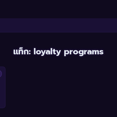
แท็ก: loyalty programs