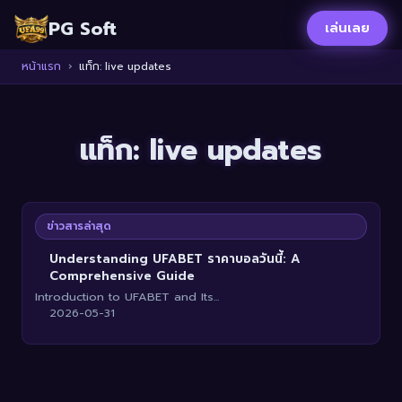
PG Soft
เล่นเลย
หน้าแรก
›
แท็ก: live updates
แท็ก: live updates
ข่าวสารล่าสุด
Understanding UFABET ราคาบอลวันนี้: A
Comprehensive Guide
Introduction to UFABET and Its...
2026-05-31