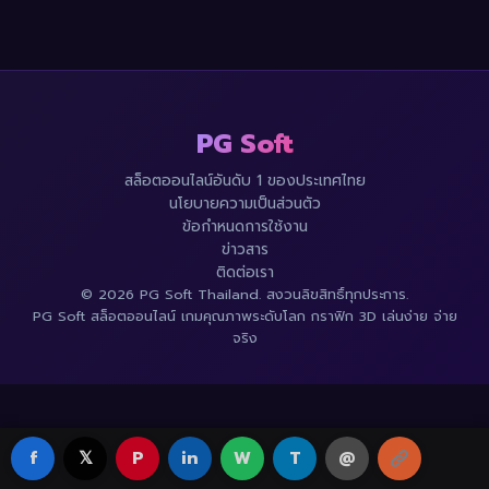
PG Soft
สล็อตออนไลน์อันดับ 1 ของประเทศไทย
นโยบายความเป็นส่วนตัว
ข้อกำหนดการใช้งาน
ข่าวสาร
ติดต่อเรา
© 2026 PG Soft Thailand. สงวนลิขสิทธิ์ทุกประการ.
PG Soft สล็อตออนไลน์ เกมคุณภาพระดับโลก กราฟิก 3D เล่นง่าย จ่าย
จริง
f
𝕏
P
in
W
T
@