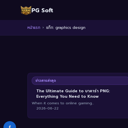
PG Soft
หน้าแรก
›
แท็ก: graphics design
ข่าวสารล่าสุด
The Ultimate Guide to บาคาร่า PNG:
Everything You Need to Know
When it comes to online gaming...
2026-06-22
f