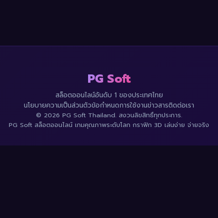
PG Soft
สล็อตออนไลน์อันดับ 1 ของประเทศไทย
นโยบายความเป็นส่วนตัว
ข้อกำหนดการใช้งาน
ข่าวสาร
ติดต่อเรา
© 2026 PG Soft Thailand. สงวนลิขสิทธิ์ทุกประการ.
PG Soft สล็อตออนไลน์ เกมคุณภาพระดับโลก กราฟิก 3D เล่นง่าย จ่ายจริง