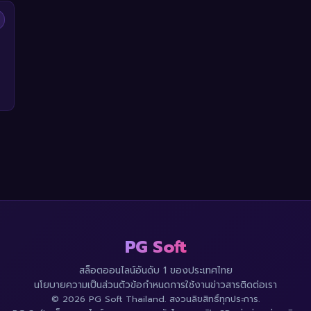
PG Soft
สล็อตออนไลน์อันดับ 1 ของประเทศไทย
นโยบายความเป็นส่วนตัว
ข้อกำหนดการใช้งาน
ข่าวสาร
ติดต่อเรา
© 2026 PG Soft Thailand. สงวนลิขสิทธิ์ทุกประการ.