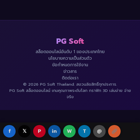
PG Soft
สล็อตออนไลน์อันดับ 1 ของประเทศไทย
นโยบายความเป็นส่วนตัว
ข้อกำหนดการใช้งาน
ข่าวสาร
ติดต่อเรา
© 2026 PG Soft Thailand. สงวนลิขสิทธิ์ทุกประการ.
PG Soft สล็อตออนไลน์ เกมคุณภาพระดับโลก กราฟิก 3D เล่นง่าย จ่าย
จริง
f
𝕏
P
in
W
T
@