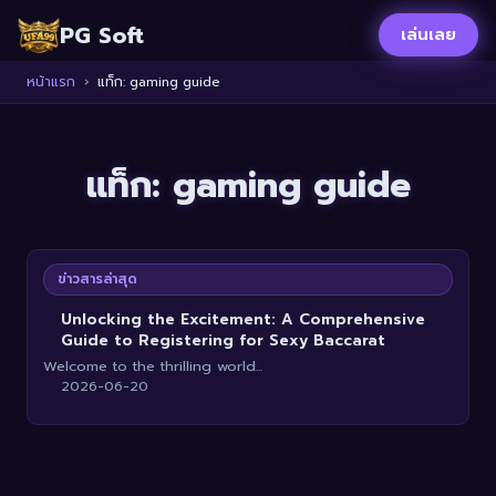
PG Soft
เล่นเลย
หน้าแรก
›
แท็ก: gaming guide
แท็ก: gaming guide
ข่าวสารล่าสุด
Unlocking the Excitement: A Comprehensive
Guide to Registering for Sexy Baccarat
Welcome to the thrilling world...
2026-06-20