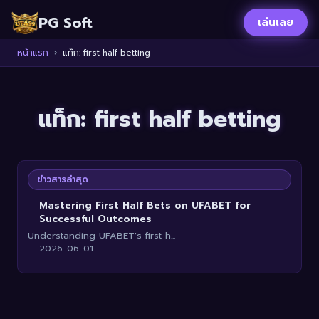
PG Soft
เล่นเลย
หน้าแรก
›
แท็ก: first half betting
แท็ก: first half betting
ข่าวสารล่าสุด
Mastering First Half Bets on UFABET for
Successful Outcomes
Understanding UFABET's first h...
2026-06-01