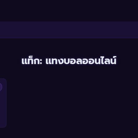
แท็ก: แทงบอลออนไลน์