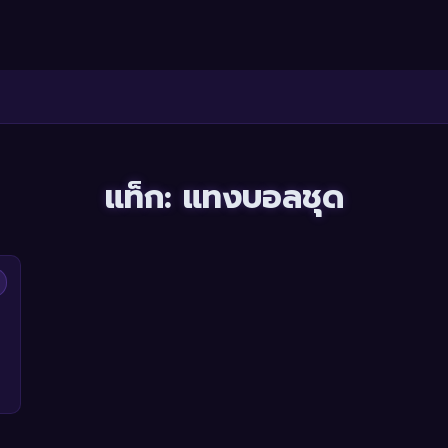
แท็ก: แทงบอลชุด