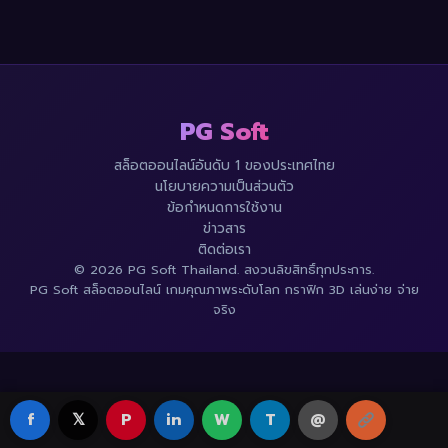
PG Soft
สล็อตออนไลน์อันดับ 1 ของประเทศไทย
นโยบายความเป็นส่วนตัว
ข้อกำหนดการใช้งาน
ข่าวสาร
ติดต่อเรา
© 2026 PG Soft Thailand. สงวนลิขสิทธิ์ทุกประการ.
PG Soft สล็อตออนไลน์ เกมคุณภาพระดับโลก กราฟิก 3D เล่นง่าย จ่าย
จริง
f
𝕏
P
in
W
T
@