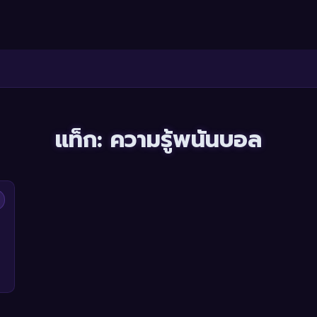
แท็ก: ความรู้พนันบอล