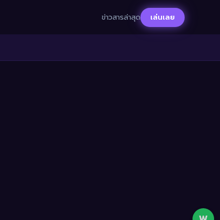
ข่าวสารล่าสุด
เล่นเลย
W