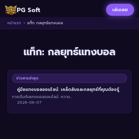
PG Soft
เล่นเลย
หน้าแรก
›
แท็ก: กลยุทธ์แทงบอล
แท็ก: กลยุทธ์แทงบอล
ข่าวสารล่าสุด
คู่มือแทงบอลออนไลน์: เคล็ดลับและกลยุทธ์ที่คุณต้องรู้
การเริ่มต้นแทงบอลออนไลน์: ความ...
2026-06-07