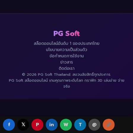
PG Soft
สล็อตออนไลน์อันดับ 1 ของประเทศไทย
นโยบายความเป็นส่วนตัว
ข้อกำหนดการใช้งาน
ข่าวสาร
ติดต่อเรา
© 2026 PG Soft Thailand. สงวนลิขสิทธิ์ทุกประการ.
PG Soft สล็อตออนไลน์ เกมคุณภาพระดับโลก กราฟิก 3D เล่นง่าย จ่าย
จริง
f
𝕏
P
in
W
T
@